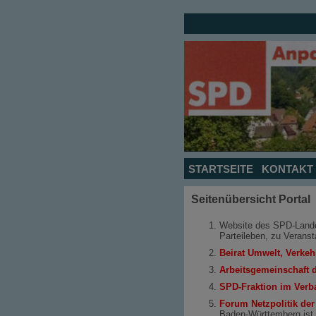
STARTSEITE
KONTAKT
Seitenübersicht Portal
Website des SPD-Lande
Parteileben, zu Verans
Beirat Umwelt, Verke
Arbeitsgemeinschaft 
SPD-Fraktion im Verb
Forum Netzpolitik de
Baden-Württemberg ist e