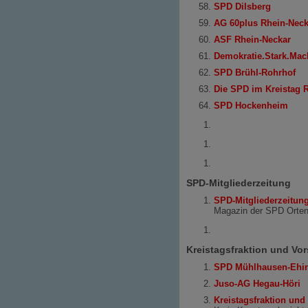
SPD Dilsberg
AG 60plus Rhein-Neck
ASF Rhein-Neckar
Demokratie.Stark.Mac
SPD Brühl-Rohrhof
Die SPD im Kreistag 
SPD Hockenheim
SPD-Mitgliederzeitung
SPD-Mitgliederzeitun
Magazin der SPD Orte
Kreistagsfraktion und Vo
SPD Mühlhausen-Ehi
Juso-AG Hegau-Höri
Kreistagsfraktion un