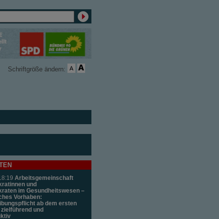
Schriftgröße ändern:
TEN
18:19
Arbeitsgemeinschaft
ratinnen und
kraten im Gesundheitswesen –
ches Vorhaben:
bungspflicht ab dem ersten
t zielführend und
ktiv