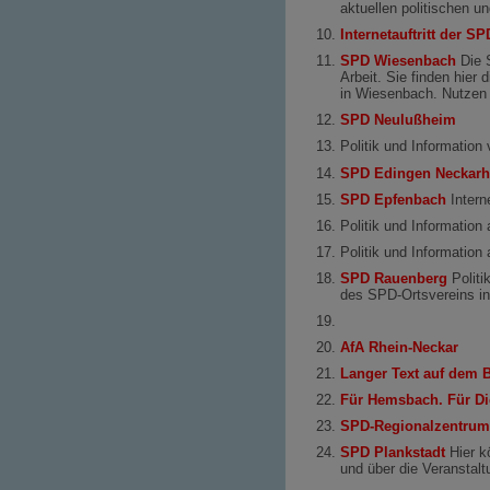
aktuellen politischen 
Internetauftritt der 
SPD Wiesenbach
Die S
Arbeit. Sie finden hier
in Wiesenbach. Nutzen 
SPD Neulußheim
Politik und Information
SPD Edingen Neckar
SPD Epfenbach
Intern
Politik und Information
Politik und Information
SPD Rauenberg
Politi
des SPD-Ortsvereins i
AfA Rhein-Neckar
Langer Text auf dem 
Für Hemsbach. Für Di
SPD-Regionalzentrum
SPD Plankstadt
Hier k
und über die Veranstal