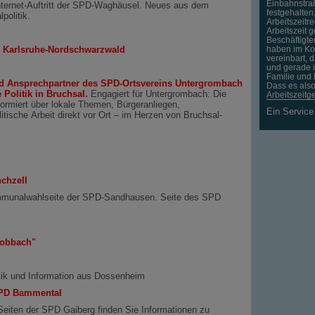
Einbahnstraß
ternet-Auftritt der SPD-Waghäusel. Neues aus dem
festgehalten
politik.
Arbeitszeitr
Arbeitszeit 
Beschäftigte
 Karlsruhe-Nordschwarzwald
haben im Koa
vereinbart, 
und gerade i
Familie und 
nd Ansprechpartner des SPD-Ortsvereins Untergrombach
Dass es als
 Politik in Bruchsal.
Engagiert für Untergrombach: Die
Arbeitszeitg
rmiert über lokale Themen, Bürgeranliegen,
Ein Servic
itische Arbeit direkt vor Ort – im Herzen von Bruchsal-
chzell
unalwahlseite der SPD-Sandhausen. Seite des SPD
Lobbach"
tik und Information aus Dossenheim
 SPD Bammental
eiten der SPD Gaiberg finden Sie Informationen zu