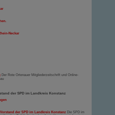
ar
hen.
Rhein-Neckar
g
Der Rote Ortenauer Mitgliederzeitschrift und Online-
nau
rstand der SPD im Landkreis Konstanz
ngen
d Vorstand der SPD im Landkreis Konstanz
Die SPD im