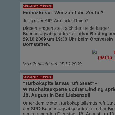
VERANSTALTUNGEN
Finanzkrise - Wer zahlt die Zeche?
Jung oder Alt? Arm oder Reich?
Diesen Fragen stellt sich der Heidelberger
Bundestagsabgeordnete
Lothar Binding a
29.10.2009 um 19:30 Uhr beim Ortsverein
Dornstetten
.
Veröffentlicht am 15.10.2009
VERANSTALTUNGEN
"Turbokapitalismus ruft Staat" -
Wirtschaftsexperte Lothar Binding spr
18. August in Bad Liebenzell
Unter dem Motto „Turbokapitalismus ruft Staa
der SPD-Bundestagsabgeordnete Lothar Bin
am kommenden Dienstag, 18. August, ab 19