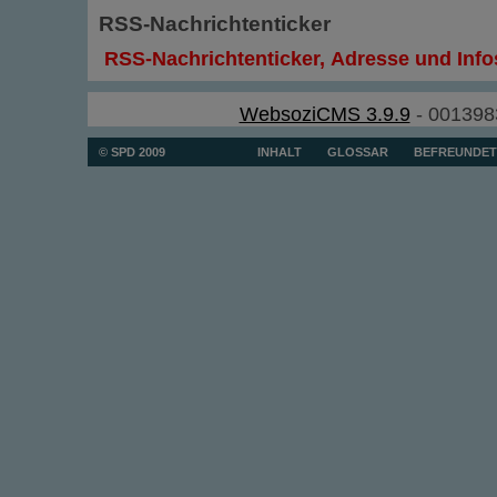
RSS-Nachrichtenticker
RSS-Nachrichtenticker, Adresse und Info
WebsoziCMS 3.9.9
- 001398
© SPD 2009
INHALT
GLOSSAR
BEFREUNDET